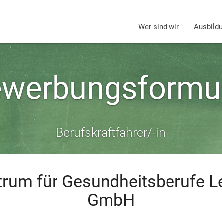
Wer sind wir
Ausbild
werbungsformu
Berufskraftfahrer/-in
trum für Gesundheitsberufe Le
GmbH