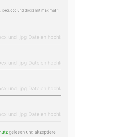
, jpeg, doc und docx) mit maximal 1
hutz
gelesen und akzeptiere