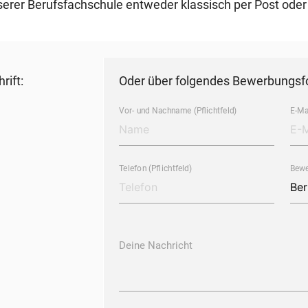
serer Berufsfachschule entweder klassisch per Post oder
rift:
Oder über folgendes Bewerbungsf
Vor- und Nachname (Pflichtfeld)
E-Mai
Telefon (Pflichtfeld)
Bewe
Deine Nachricht