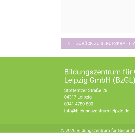
chevron_left
ZURÜCK ZU BERUFSKRAFTF
Bildungszentrum für
Leipzig GmbH (BzGL
Stötteritzer Straße 28
04317 Leipzig
0341 4780 800
info@bildungszentrum-leipzig.de
© 2026 Bildungszentrum für Gesundh