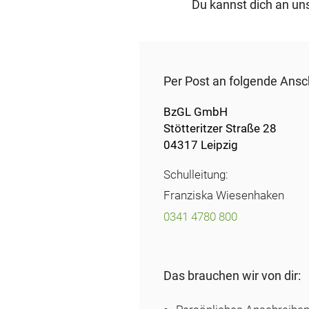
Du kannst dich an un
Per Post an folgende Ansch
BzGL GmbH
Stötteritzer Straße 28
04317 Leipzig
Schulleitung:
Franziska Wiesenhaken
0341 4780 800
Das brauchen wir von dir: