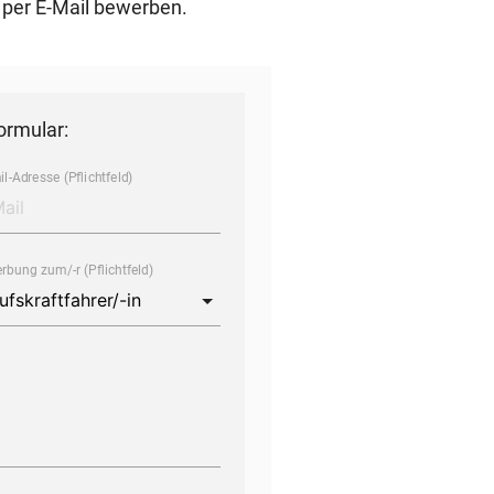
 per E-Mail bewerben.
ormular:
l-Adresse (Pflichtfeld)
rbung zum/-r (Pflichtfeld)