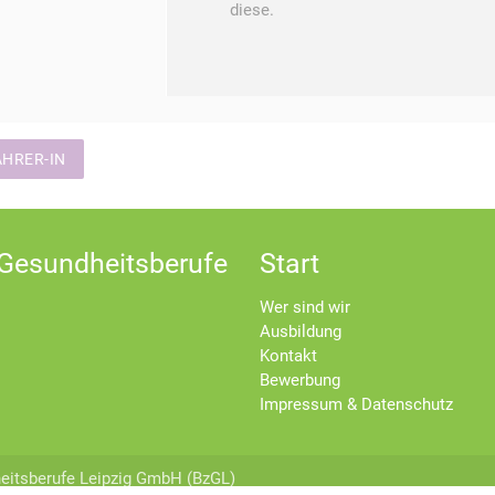
diese.
AHRER-IN
 Gesundheitsberufe
Start
)
Wer sind wir
Ausbildung
Kontakt
Bewerbung
Impressum & Datenschutz
eitsberufe Leipzig GmbH (BzGL)